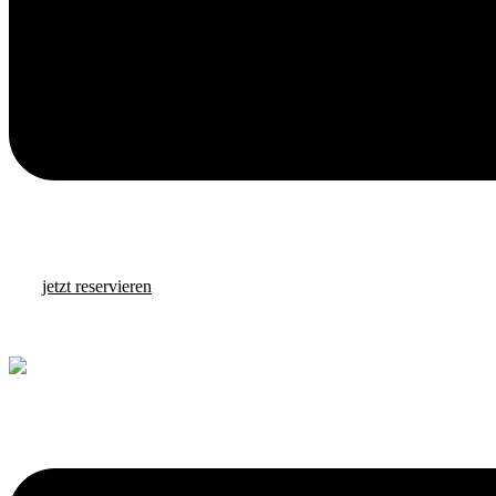
jetzt reservieren
Buffet
Catering
Über uns