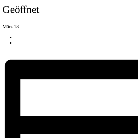
Geöffnet
März 18
«
Geöffnet
Geöffnet
»